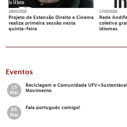
18/03/2026
17/03/2026
Projeto de Extensão Direito e Cinema
Rede Andife
realiza primeira sessão nesta
coletiva gra
quinta-feira
idiomas
Eventos
Reciclagem e Comunidade UFV+Sustentáve
15
Movimento
Maio
Fala português comigo!
05
Maio