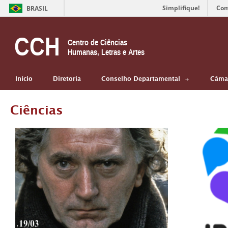
Simplifique!
Com
BRASIL
CCH
Centro de Ciências
Humanas, Letras e Artes
Início
Diretoria
Conselho Departamental
Câmar
Ciências