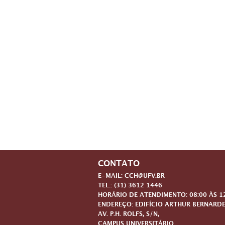
CONTATO
E-MAIL: CCH@UFV.BR
TEL.: (31) 3612 1446
HORÁRIO DE ATENDIMENTO: 08:00 ÀS 12:
ENDEREÇO: EDIFÍCIO ARTHUR BERNARDE
AV. P.H. ROLFS, S/N,
CAMPUS UNIVERSITÁRIO