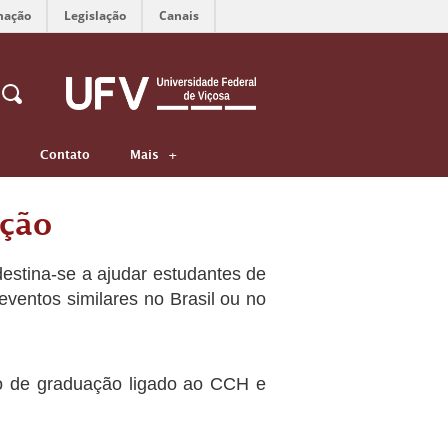
mação
Legislação
Canais
Contato
Mais
ação
destina-se a ajudar estudantes de
ventos similares no Brasil ou no
so de graduação ligado ao CCH e