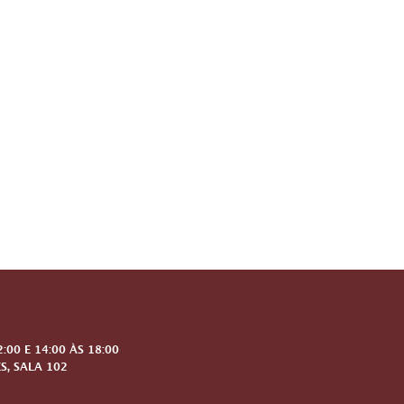
00 E 14:00 ÀS 18:00
S, SALA 102