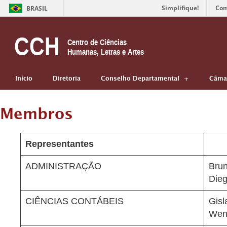
Simplifique!
Com
BRASIL
CCH
Centro de Ciências
Humanas, Letras e Artes
Início
Diretoria
Conselho Departamental
Câmar
Membros
Representantes
ADMINISTRAÇÃO
Brun
Die
CIÊNCIAS CONTÁBEIS
Gisl
Wend