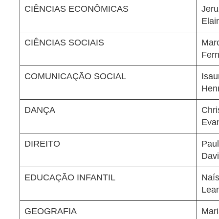
CIÊNCIAS ECONÔMICAS
Jeru
Elai
CIÊNCIAS SOCIAIS
Marc
Fern
COMUNICAÇÃO SOCIAL
Isau
Henr
DANÇA
Chri
Evan
DIREITO
Paul
Davi
EDUCAÇÃO INFANTIL
Naís
Lean
GEOGRAFIA
Mari