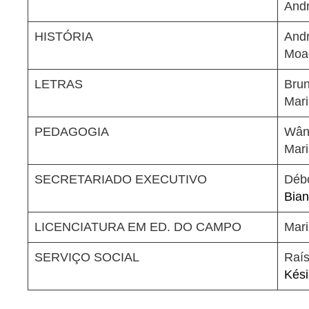
Andr
HISTÓRIA
Andr
Moac
LETRAS
Brun
Mari
PEDAGOGIA
Wâni
Mari
SECRETARIADO EXECUTIVO
Débo
Bian
LICENCIATURA EM ED. DO CAMPO
Mari
SERVIÇO SOCIAL
Raís
Kési