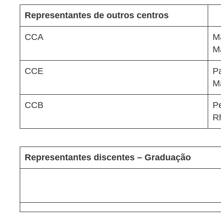
Representantes de outros centros
CCA
M
M
CCE
Pa
M
CCB
Pe
R
Representantes discentes – Graduação