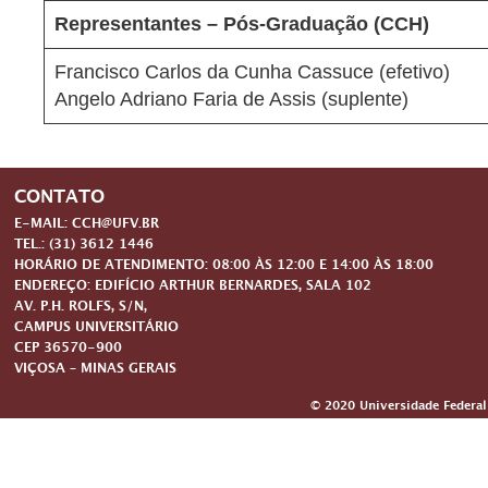
Representantes – Pós-Graduação (CCH)
Francisco Carlos da Cunha Cassuce (efetivo)
Angelo Adriano Faria de Assis (suplente)
CONTATO
E-MAIL: CCH@UFV.BR
TEL.: (31) 3612 1446
HORÁRIO DE ATENDIMENTO: 08:00 ÀS 12:00 E 14:00 ÀS 18:00
ENDEREÇO: EDIFÍCIO ARTHUR BERNARDES, SALA 102
AV. P.H. ROLFS, S/N,
CAMPUS UNIVERSITÁRIO
CEP 36570-900
VIÇOSA – MINAS GERAIS
© 2020 Universidade Federal