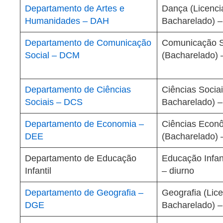
Departamento de Artes e
Dança (Licenci
Humanidades – DAH
Bacharelado) –
Departamento de Comunicação
Comunicação S
Social – DCM
(Bacharelado) 
Departamento de Ciências
Ciências Sociai
Sociais – DCS
Bacharelado) –
Departamento de Economia –
Ciências Econ
DEE
(Bacharelado) 
Departamento de Educação
Educação Infant
Infantil
– diurno
Departamento de Geografia –
Geografia (Lice
DGE
Bacharelado) –