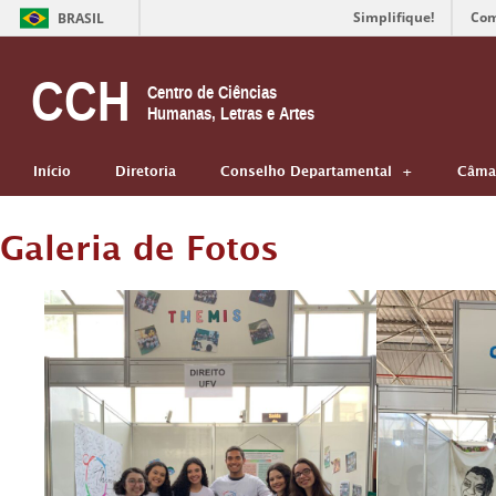
Simplifique!
Com
BRASIL
CCH
Centro de Ciências
Humanas, Letras e Artes
Início
Diretoria
Conselho Departamental
Câmar
Galeria de Fotos