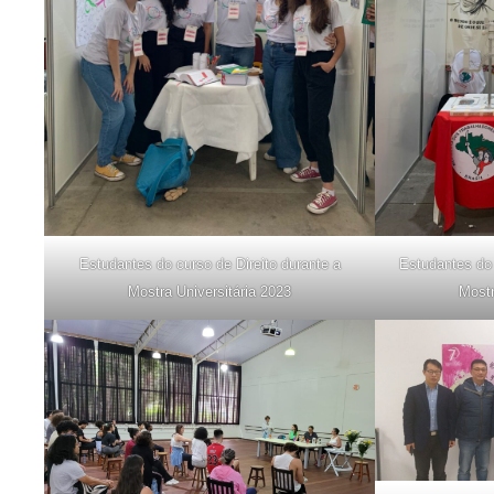
Estudantes do curso de Direito durante a
Estudantes do 
Mostra Universitária 2023
Mostr