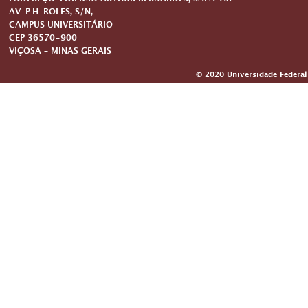
ENDEREÇO: EDIFÍCIO ARTHUR BERNARDES, SALA 102
AV. P.H. ROLFS, S/N,
CAMPUS UNIVERSITÁRIO
CEP 36570-900
VIÇOSA – MINAS GERAIS
© 2020 Universidade Federal