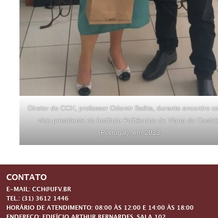
Diretor do CCH, professor Odemir Baêta, durante encontro c
vice-presidente do Instituto Politécnico de Viana do Castel
(Portugal), em 2023
CONTATO
E-MAIL: CCH@UFV.BR
TEL.: (31) 3612 1446
HORÁRIO DE ATENDIMENTO: 08:00 ÀS 12:00 E 14:00 ÀS 18:00