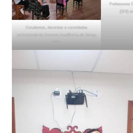
Professores 
(DHI) e
Estudantes, docentes e convidados
participando da Semana Acadêmica de Dança
2022