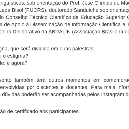
inguísticos, sob orientação do Prof. José Olímpio de 
. Leda Bisol (PUCRS), doutorado Sanduíche sob orientaç
 do Conselho Técnico Científico da Educação Superio
a de Apoio à Disseminação de Informação Científica e
lho Deliberativo da ABRALIN (Associação Brasileira de 
na, que será dividida em duas palestras:
em o estigma?
de: e agora?
evento também terá outros momentos em comemora
senvolvidas por discentes e docentes. Para mais inf
is dúvidas poderão ser acompanhadas pelos Instagram 
ão de certificado aos participantes.