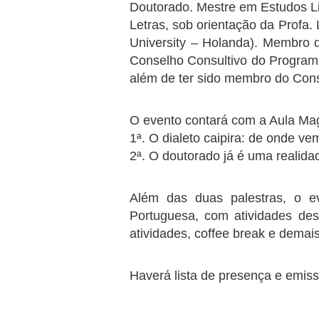
Doutorado. Mestre em Estudos L
Letras, sob orientação da Profa
University – Holanda). Membro
Conselho Consultivo do Program
além de ter sido membro do Conse
O evento contará com a Aula Mag
1ª. O dialeto caipira: de onde v
2ª. O doutorado já é uma realida
Além das duas palestras, o 
Portuguesa, com atividades de
atividades, coffee break e dema
Haverá lista de presença e emiss