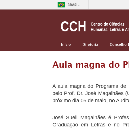
BRASIL
CCH
Centro de Ciências
Humanas, Letras e Ar
Início
Diretoria
Conselho 
Aula magna do P
A aula magna do Programa de P
pelo Prof. Dr. José Magalhães (
próximo dia 05 de maio, no Audit
José Sueli Magalhães é Profes
Graduação em Letras e no Pro