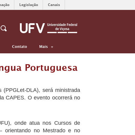
mação
Legislação
Canais
Contato
Mais
íngua Portuguesa
 (PPGLet-DLA), será ministrada
a da CAPES. O evento ocorrerá no
(UFU), onde atua nos Cursos de
– orientando no Mestrado e no