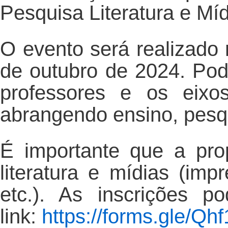
Pesquisa Literatura e Míd
O evento será realizado 
de outubro de 2024. Pod
professores e os eixo
abrangendo ensino, pesq
É importante que a prop
literatura e mídias (im
etc.). As inscrições p
link:
https://forms.gle/