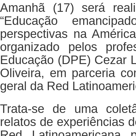
Amanhã (17) será real
“Educação emancipad
perspectivas na América
organizado pelos prof
Educação (DPE) Cezar Lu
Oliveira, em parceria c
geral da Red Latinoamer
Trata-se de uma colet
relatos de experiências 
Red Latinoamericana p