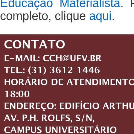
Educação Materialista
. 
completo, clique
aqui
.
CONTATO
E-MAIL: CCH@UFV.BR
TEL.: (31) 3612 1446
HORÁRIO DE ATENDIMENTO: 
18:00
ENDEREÇO: EDIFÍCIO ARTH
AV. P.H. ROLFS, S/N,
CAMPUS UNIVERSITÁRIO