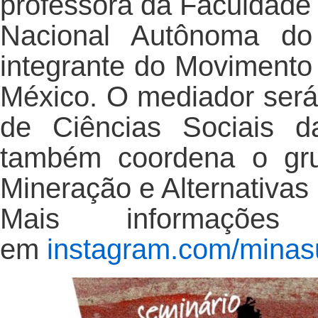
professora da Faculdade
Nacional Autônoma do
integrante do Movimento 
México. O mediador será
de Ciências Sociais 
também coordena o gru
Mineração e Alternativas
Mais informaçõe
em
instagram.com/minas