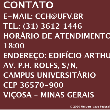
CONTATO
E-MAIL: CCH@UFV.BR
TEL.: (31) 3612 1446
HORÁRIO DE ATENDIMENTO: 
18:00
ENDEREÇO: EDIFÍCIO ARTH
AV. P.H. ROLFS, S/N,
CAMPUS UNIVERSITÁRIO
CEP 36570-900
VIÇOSA – MINAS GERAIS
© 2020 Universidade Federal