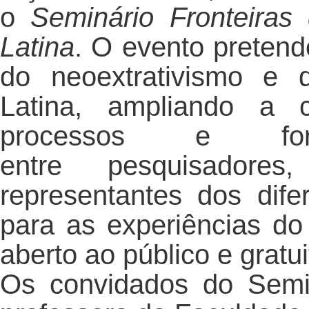
o
Seminário Fronteira
Latina
. O evento preten
do neoextrativismo e 
Latina, ampliando a c
processos e for
entre pesquisadore
representantes dos dif
para as experiências do
aberto ao público e gratui
Os convidados do Semi