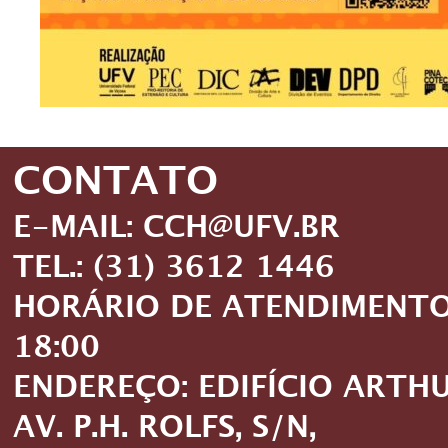
CONTATO
E-MAIL: CCH@UFV.BR
TEL.: (31) 3612 1446
HORÁRIO DE ATENDIMENTO: 
18:00
ENDEREÇO: EDIFÍCIO ARTH
AV. P.H. ROLFS, S/N,