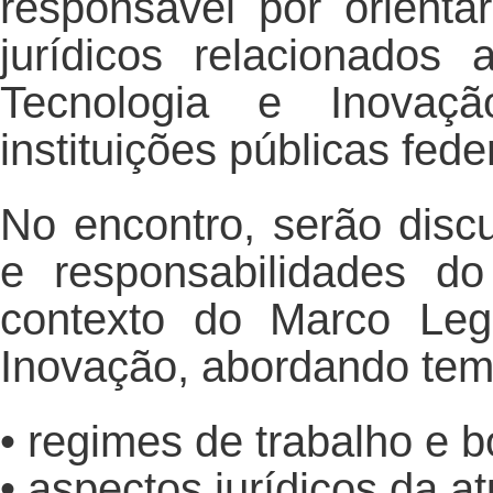
responsável por orienta
jurídicos relacionados
Tecnologia e Inovaç
instituições públicas fed
No encontro, serão discu
e responsabilidades do
contexto do Marco Leg
Inovação, abordando te
• regimes de trabalho e b
• aspectos jurídicos da 