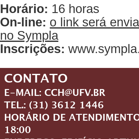
Horário:
16 horas
On-line:
o link será envi
no Sympla
Inscrições:
www.sympla.
CONTATO
E-MAIL: CCH@UFV.BR
TEL.: (31) 3612 1446
HORÁRIO DE ATENDIMENTO: 
18:00