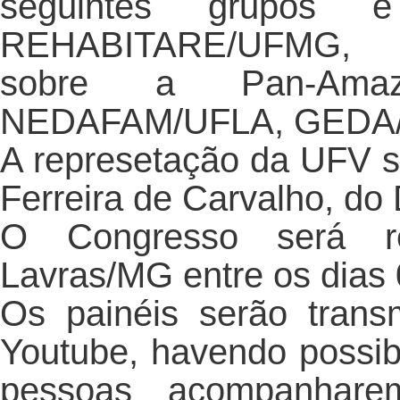
seguintes grupos 
REHABITARE/UFMG, N
sobre a Pan-Amazô
NEDAFAM/UFLA, GEDA
A represetação da UFV se
Ferreira de Carvalho, do
O Congresso será re
Lavras/MG entre os dias
Os painéis serão trans
Youtube, havendo possib
pessoas acompanhare