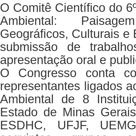
O Comitê Científico do 6
Ambiental: Paisage
Geográficos, Culturais e
submissão de trabalho
apresentação oral e publ
O Congresso conta com
representantes ligados a
Ambiental de 8 Institu
Estado de Minas Gerai
ESDHC, UFJF, UEMG