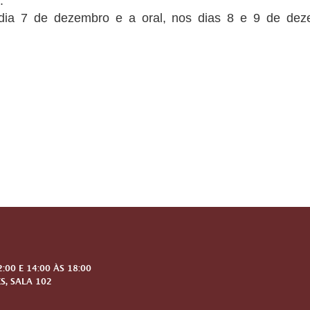
.
 dia 7 de dezembro e a oral, nos dias 8 e 9 de dez
00 E 14:00 ÀS 18:00
S, SALA 102