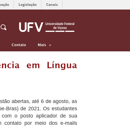
mação
Legislação
Canais
Contato
Mais
ência em Língua
tão abertas, até 6 de agosto, as
pe-Bras) de 2021. Os estudantes
 com o posto aplicador de sua
m contato por meio dos e-mails