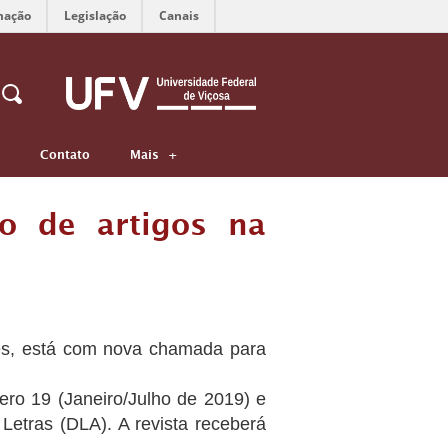
mação
Legislação
Canais
Contato
Mais
o de artigos na
tes, está com nova chamada para
mero 19 (Janeiro/Julho de 2019) e
Letras (DLA). A revista receberá