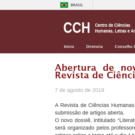
BRASIL
CCH
Centro de Ciências
Humanas, Letras e Ar
Início
Diretoria
Conselho 
Abertura de no
Revista de Ciên
7 de agosto de 2019
A Revista de Ciências Humanas,
submissão de artigos aberta.
O novo dossiê, intitulado “Liter
será organizado pelos professor