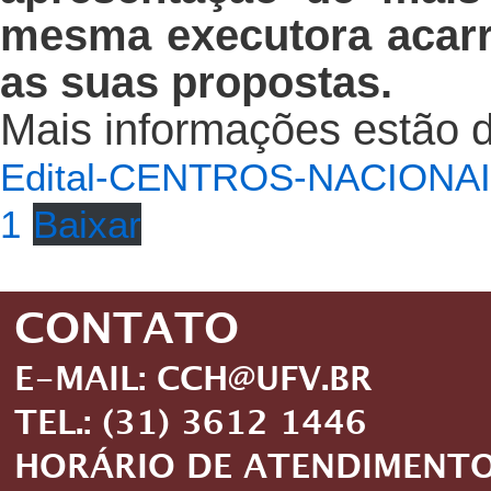
mesma executora acarr
as suas propostas.
Mais informações estão di
Edital-CENTROS-NACIONA
1
Baixar
CONTATO
E-MAIL: CCH@UFV.BR
TEL.: (31) 3612 1446
HORÁRIO DE ATENDIMENTO: 