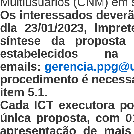
Multiusuários (CNM) em 
Os interessados deverã
dia 23/01/2023, impre
síntese da proposta 
estabelecidos na
emails:
gerencia.ppg@u
procedimento é necessár
item 5.1.
Cada ICT executora po
única proposta, com 0
apresentação de mai