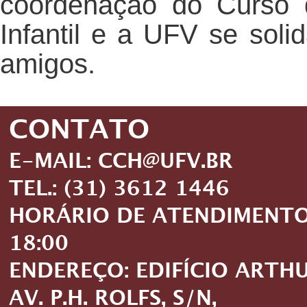
coordenação do Curso
Infantil e a UFV se soli
amigos.
CONTATO
E-MAIL: CCH@UFV.BR
TEL.: (31) 3612 1446
HORÁRIO DE ATENDIMENTO: 
18:00
ENDEREÇO: EDIFÍCIO ARTH
AV. P.H. ROLFS, S/N,