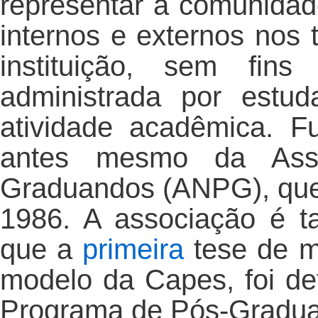
representar a comunida
internos e externos nos 
instituição, sem fins
administrada por estu
atividade acadêmica. F
antes mesmo da Asso
Graduandos (ANPG), que
1986. A associação é t
que a
primeira
tese de m
modelo da Capes, foi d
Programa de Pós-Graduaç