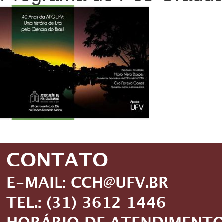
CONTATO
E-MAIL: CCH@UFV.BR
TEL.: (31) 3612 1446