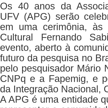
Os 40 anos da Associ
UFV (APG) serão celebra
em uma cerimônia, às 
Cultural Fernando Sa
evento, aberto à comuni
futuro da pesquisa no Bra
pelo pesquisador Mário N
CNPq e a Fapemig, e pe
da Integração Nacional, 
A APG é uma entidade qu