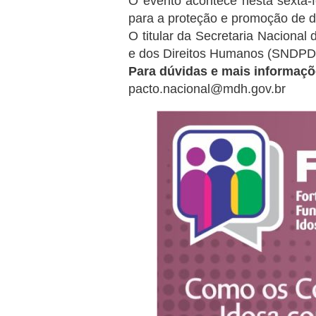
O evento acontece nesta sexta-fe
para a proteção e promoção de d
O titular da Secretaria Nacional
e dos Direitos Humanos (SNDPD/
Para dúvidas e mais informaçõ
pacto.nacional@mdh.gov.br