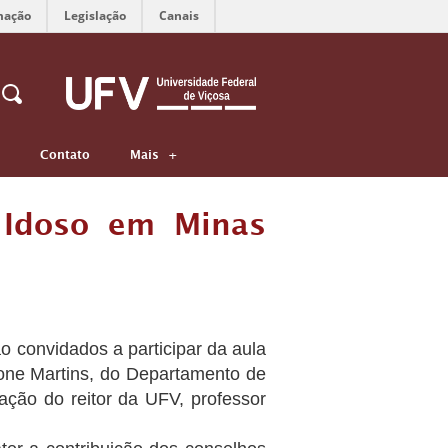
mação
Legislação
Canais
Contato
Mais
 Idoso em Minas
o convidados a participar da aula
one Martins, do Departamento de
ação do reitor da UFV, professor