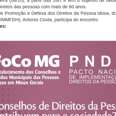
ira (08/10), a partir das 16h, e tem o objetivo de deb
ireitos das pessoas com mais de 60 anos.
 de Promoção e Defesa dos Direitos da Pessoa Idosa, do
MMFDH), Antonio Costa, participa do encontro.
es: