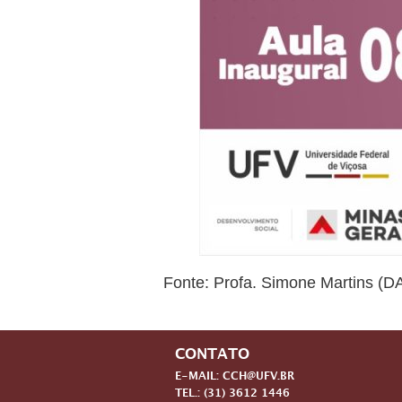
Fonte: Profa. Simone Martins (D
CONTATO
E-MAIL: CCH@UFV.BR
TEL.: (31) 3612 1446