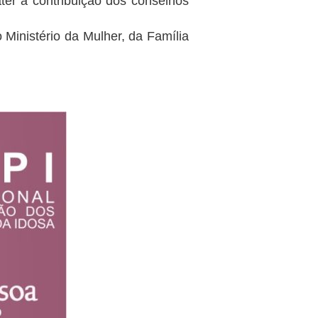
ater a contribuição dos conselhos
 Ministério da Mulher, da Família