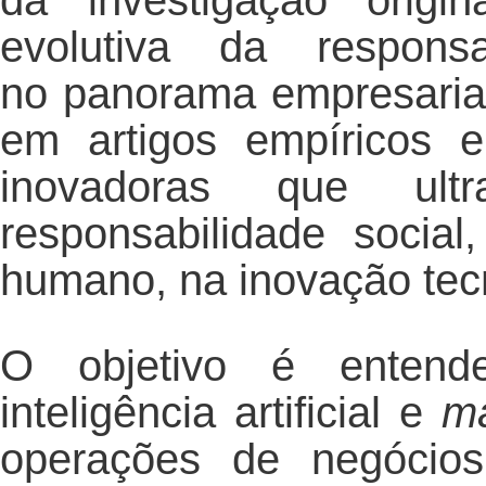
da investigação origi
evolutiva da responsa
no panorama empresaria
em artigos empíricos e
inovadoras que ult
responsabilidade social
humano, na inovação tecn
O objetivo é entend
inteligência artificial e
ma
operações de negócios