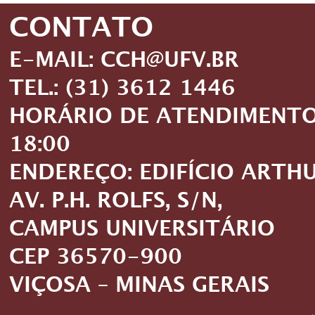
CONTATO
E-MAIL: CCH@UFV.BR
TEL.: (31) 3612 1446
HORÁRIO DE ATENDIMENTO: 
18:00
ENDEREÇO: EDIFÍCIO ARTH
AV. P.H. ROLFS, S/N,
CAMPUS UNIVERSITÁRIO
CEP 36570-900
VIÇOSA – MINAS GERAIS