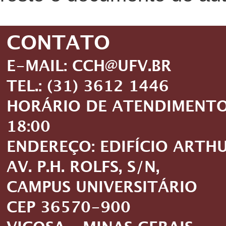
CONTATO
E-MAIL: CCH@UFV.BR
TEL.: (31) 3612 1446
HORÁRIO DE ATENDIMENTO: 
18:00
ENDEREÇO: EDIFÍCIO ARTH
AV. P.H. ROLFS, S/N,
CAMPUS UNIVERSITÁRIO
CEP 36570-900