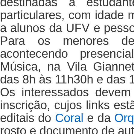
destinadas a estudan
particulares, com idade
a alunos da UFV e pess
Para os menores de 
acontecendo presenc
Música, na Vila Giannet
das 8h às 11h30h e das 
Os interessados devem 
inscrição, cujos links es
editais do
Coral
e da
Orq
rosto e documento de au