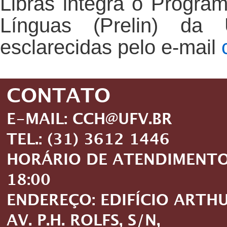
Libras integra o Progr
Línguas (Prelin) da
esclarecidas pelo e-mail
CONTATO
E-MAIL: CCH@UFV.BR
TEL.: (31) 3612 1446
HORÁRIO DE ATENDIMENTO: 
18:00
ENDEREÇO: EDIFÍCIO ARTH
AV. P.H. ROLFS, S/N,