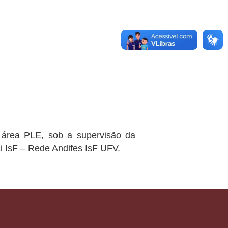
 área PLE, sob a supervisão da
 IsF – Rede Andifes IsF UFV.