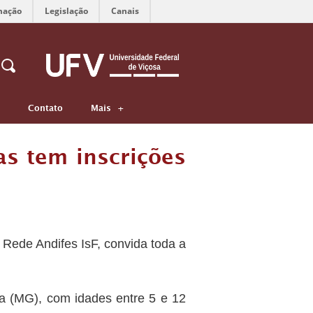
mação
Legislação
Canais
Contato
Mais
as tem inscrições
 Rede Andifes IsF, convida toda a
osa (MG), com idades entre 5 e 12