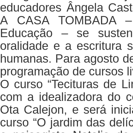
educadores Ângela Caste
A CASA TOMBADA – L
Educação – se susten
oralidade e a escritura
humanas. Para agosto d
programação de cursos l
O curso “Tecituras de L
com a idealizadora do co
Ota Calejon, e será inic
curso “O jardim das delí