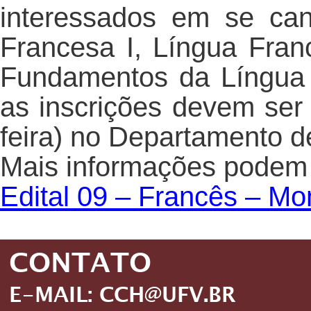
interessados em se can
Francesa I, Língua Franc
Fundamentos da Língua
as inscrições devem ser f
feira) no Departamento d
Mais informações podem s
Edital 09 – Francês – Mon
CONTATO
E-MAIL: CCH@UFV.BR