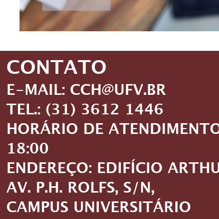
CONTATO
E-MAIL: CCH@UFV.BR
TEL.: (31) 3612 1446
HORÁRIO DE ATENDIMENTO: 
18:00
ENDEREÇO: EDIFÍCIO ARTH
AV. P.H. ROLFS, S/N,
CAMPUS UNIVERSITÁRIO