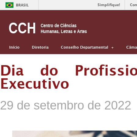
Simplifique!
Com
BRASIL
CCH
Centro de Ciências
Humanas, Letras e Artes
Início
Diretoria
Conselho Departamental
Câmar
Dia do Profissio
Executivo
29 de setembro de 2022