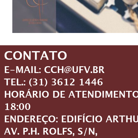
CONTATO
E-MAIL: CCH@UFV.BR
TEL.: (31) 3612 1446
HORÁRIO DE ATENDIMENTO: 
18:00
ENDEREÇO: EDIFÍCIO ARTH
AV. P.H. ROLFS, S/N,