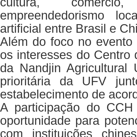
cultura, comércio,
empreendedorismo loca
artificial entre Brasil e Ch
Além do foco no evento 
os interesses do Centro
da Nandjin Agricultural U
prioritária da UFV ju
estabelecimento de acord
A participação do CCH
oportunidade para potenc
com instituições chin