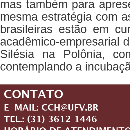
mas também para aprese
mesma estratégia com as
brasileiras estão em cu
acadêmico-empresarial 
Silésia na Polônia, c
contemplando a incubaçã
CONTATO
E-MAIL: CCH@UFV.BR
TEL.: (31) 3612 1446