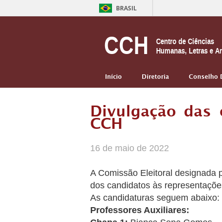
BRASIL
CCH
Centro de Ciências
Humanas, Letras e Ar
Início
Diretoria
Conselho 
Divulgação das 
CCH
16 de maio de 2022
A Comissão Eleitoral designada p
dos candidatos às representaçõ
As candidaturas seguem abaixo:
Professores Auxiliares: