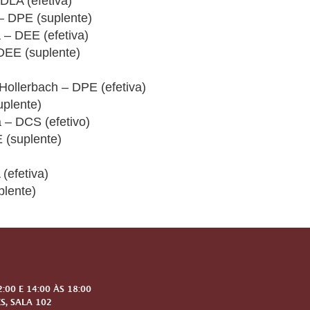
LA (efetiva)
– DPE (suplente)
 – DEE (efetiva)
DEE (suplente)
ollerbach – DPE (efetiva)
plente)
 – DCS (efetivo)
 (suplente)
(efetiva)
plente)
00 E 14:00 ÀS 18:00
S, SALA 102