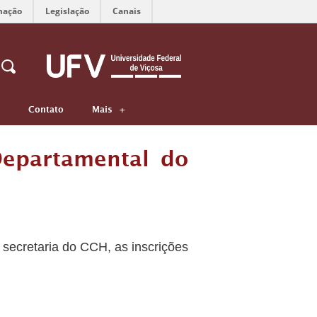
mação
Legislação
Canais
Contato
Mais
Departamental do
 secretaria do CCH, as inscrições