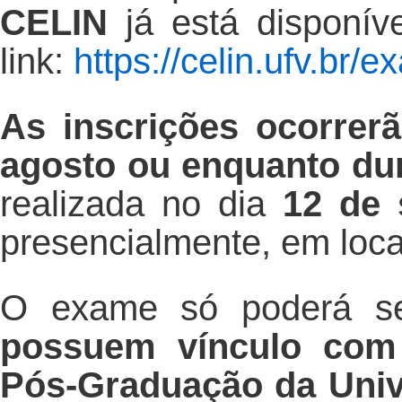
CELIN
já está disponív
link:
https://celin.ufv.br/
As inscrições ocorrer
agosto ou enquanto du
realizada no dia
12 de 
presencialmente, em local
O exame só poderá se
possuem vínculo com
Pós-Graduação da Univ