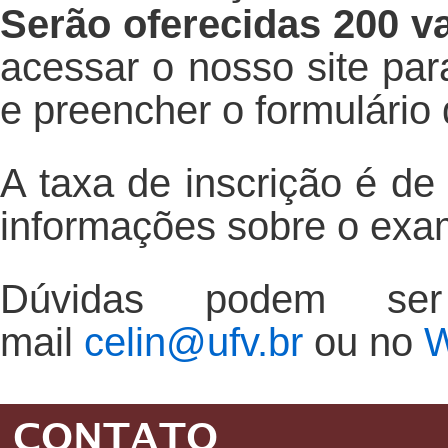
Serão oferecidas 200 v
acessar o nosso site par
e preencher o formulário 
A taxa de inscrição é de
informações sobre o exam
Dúvidas podem se
mail
celin@ufv.br
ou no
W
CONTATO