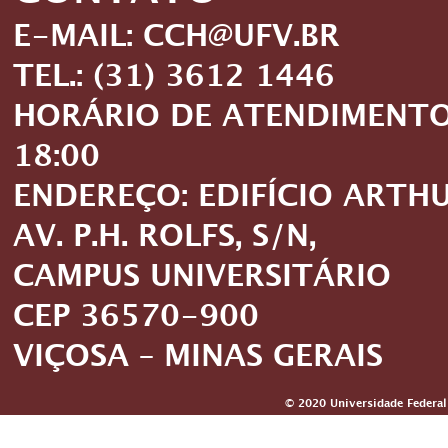
E-MAIL: CCH@UFV.BR
TEL.: (31) 3612 1446
HORÁRIO DE ATENDIMENTO: 
18:00
ENDEREÇO: EDIFÍCIO ARTH
AV. P.H. ROLFS, S/N,
CAMPUS UNIVERSITÁRIO
CEP 36570-900
VIÇOSA – MINAS GERAIS
© 2020 Universidade Federal