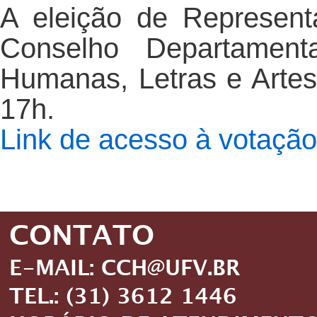
A eleição de Represent
Conselho Departament
Humanas, Letras e Artes
17h.
Link de acesso à votação
CONTATO
E-MAIL: CCH@UFV.BR
TEL.: (31) 3612 1446