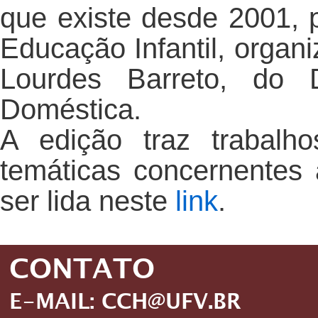
que existe desde 2001, p
Educação Infantil, organ
Lourdes Barreto, do 
Doméstica.
A edição traz trabalh
temáticas concernentes 
ser lida neste
link
.
CONTATO
E-MAIL: CCH@UFV.BR