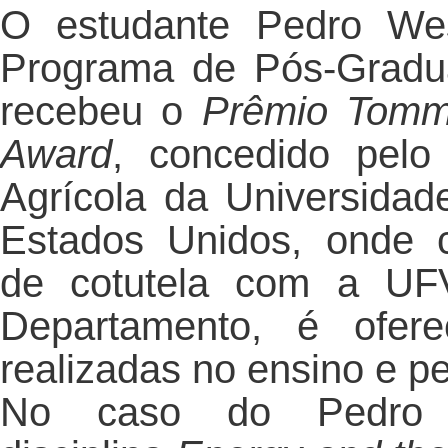
O estudante Pedro Wes
Programa de Pós-Gradu
recebeu o
Prêmio Tomm
Award
, concedido pel
Agrícola da Universidad
Estados Unidos, onde 
de cotutela com a UFV
Departamento, é ofer
realizadas no ensino e p
No caso do Pedro W