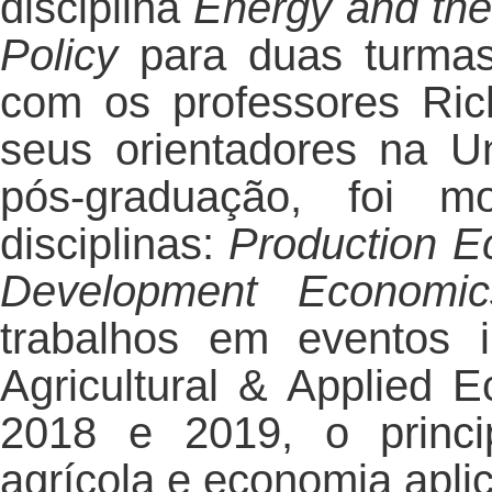
disciplina
Energy and th
Policy
para duas turmas
com os professores Richa
seus orientadores na U
pós-graduação, foi m
disciplinas:
Production Eco
Development Economic
trabalhos em eventos i
Agricultural & Applied 
2018 e 2019, o princi
agrícola e economia apli