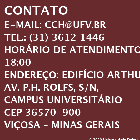
CONTATO
E-MAIL: CCH@UFV.BR
TEL.: (31) 3612 1446
HORÁRIO DE ATENDIMENTO: 
18:00
ENDEREÇO: EDIFÍCIO ARTH
AV. P.H. ROLFS, S/N,
CAMPUS UNIVERSITÁRIO
CEP 36570-900
VIÇOSA – MINAS GERAIS