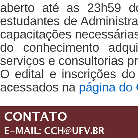
aberto até as 23h59 d
estudantes de Administra
capacitações necessárias 
do conhecimento adqu
serviços e consultorias p
O edital e inscrições d
acessados na
página do
CONTATO
E-MAIL: CCH@UFV.BR