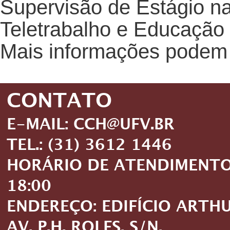
Supervisão de Estágio na
Teletrabalho e Educação
Mais informações podem 
CONTATO
E-MAIL: CCH@UFV.BR
TEL.: (31) 3612 1446
HORÁRIO DE ATENDIMENTO: 
18:00
ENDEREÇO: EDIFÍCIO ARTH
AV. P.H. ROLFS, S/N,