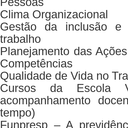
Pessoas
Clima Organizacional
Gestão da inclusão e 
trabalho
Planejamento das Açõe
Competências
Qualidade de Vida no Tr
Cursos da Escola V
acompanhamento docent
tempo)
Funpresp – A previdênc