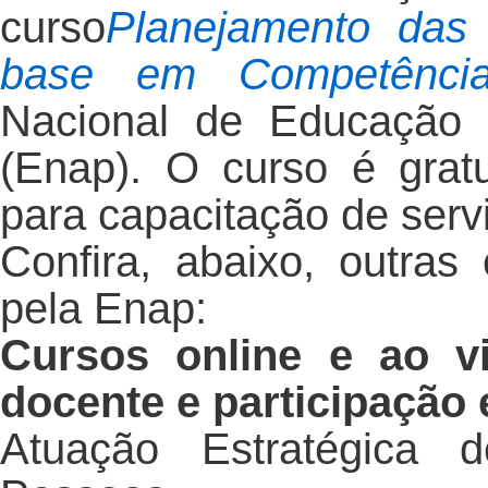
curso
Planejamento das
base em Competênci
Nacional de Educação 
(Enap). O curso é grat
para capacitação de serv
Confira, abaixo, outras
pela Enap:
Cursos online e ao 
docente e participação
Atuação Estratégica