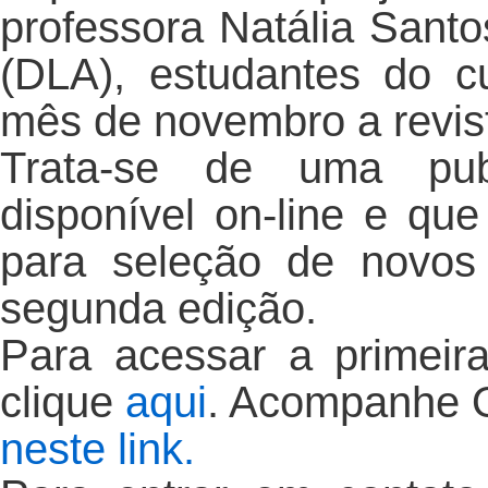
professora Natália Sant
(DLA), estudantes do c
mês de novembro a revis
Trata-se de uma publ
disponível on-line e qu
para seleção de novos 
segunda edição.
Para acessar a primeir
clique
aqui
. Acompanhe O
neste link.