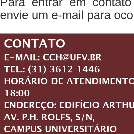
Para entrar em contato
envie um e-mail para oc
CONTATO
E-MAIL: CCH@UFV.BR
TEL.: (31) 3612 1446
HORÁRIO DE ATENDIMENTO: 
18:00
ENDEREÇO: EDIFÍCIO ARTH
AV. P.H. ROLFS, S/N,
CAMPUS UNIVERSITÁRIO