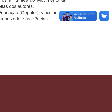
tros militantes do Movimento da
fias dos autores.
Educação (Geppfor), vinculado ao
rendizado e às ciências.