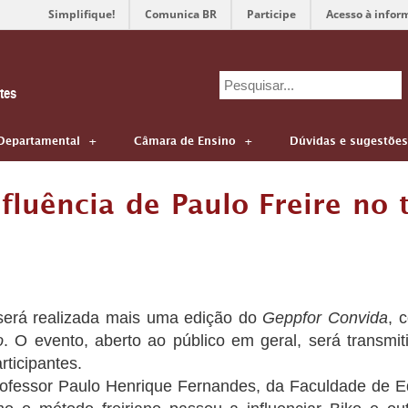
Simplifique!
Comunica BR
Participe
Acesso à infor
Search
tes
for:
Departamental
Câmara de Ensino
Dúvidas e sugestões
fluência de Paulo Freire no 
, será realizada mais uma edição do
Geppfor Convida
, 
o
. O evento, aberto ao público em geral, será transmi
rticipantes.
rofessor Paulo Henrique Fernandes, da Faculdade de 