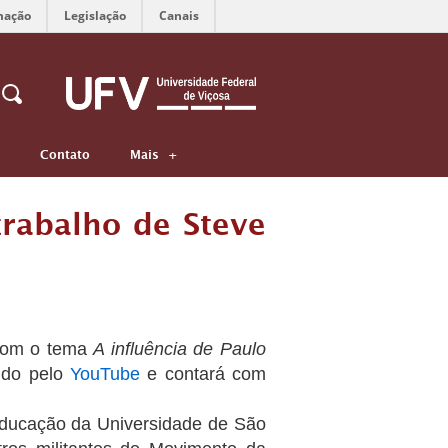
mação
Legislação
Canais
Contato
Mais
trabalho de Steve
com o tema
A influência de Paulo
tido pelo
YouTube
e contará com
Educação da Universidade de São