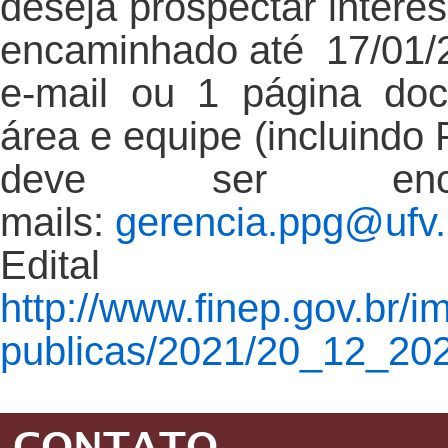
deseja prospectar interes
encaminhado até 17/01/2
e-mail ou 1 página doc
área e equipe (incluindo 
deve ser enc
mails:
gerencia.ppg@ufv.
Edital 
http://www.finep.gov.br/
publicas/2021/20_12_2