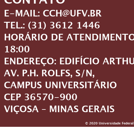
CONTATO
E-MAIL: CCH@UFV.BR
TEL.: (31) 3612 1446
HORÁRIO DE ATENDIMENTO: 
18:00
ENDEREÇO: EDIFÍCIO ARTH
AV. P.H. ROLFS, S/N,
CAMPUS UNIVERSITÁRIO
CEP 36570-900
VIÇOSA – MINAS GERAIS
© 2020 Universidade Federal