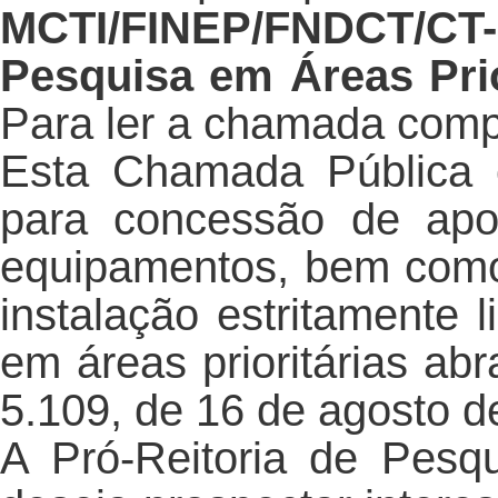
MCTI/FINEP/FNDCT/CT-
Pesquisa em Áreas Pri
Para ler a chamada comp
Esta Chamada Pública o
para concessão de apoi
equipamentos, bem com
instalação estritamente 
em áreas prioritárias ab
5.109, de 16 de agosto d
A Pró-Reitoria de Pes