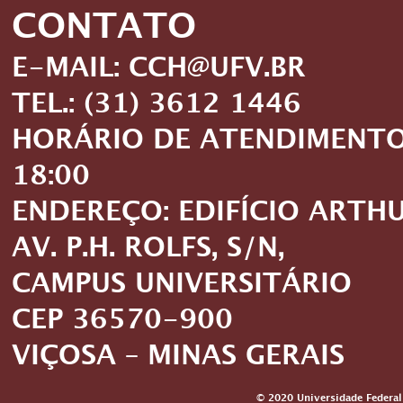
CONTATO
E-MAIL: CCH@UFV.BR
TEL.: (31) 3612 1446
HORÁRIO DE ATENDIMENTO: 
18:00
ENDEREÇO: EDIFÍCIO ARTH
AV. P.H. ROLFS, S/N,
CAMPUS UNIVERSITÁRIO
CEP 36570-900
VIÇOSA – MINAS GERAIS
© 2020 Universidade Federal