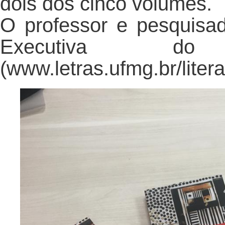
dois dos cinco volumes.
O professor e pesquisa
Executiva do 
(www.letras.ufmg.br/litera