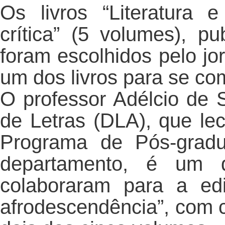
Os livros “Literatura e
crítica” (5 volumes), p
foram escolhidos pelo j
um dos livros para se co
O professor Adélcio de
de Letras (DLA), que le
Programa de Pós-grad
departamento, é um 
colaboraram para a edi
afrodescendência”, com c