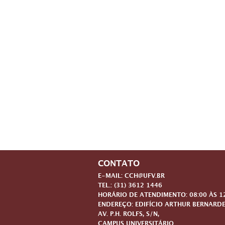
CONTATO
E-MAIL: CCH@UFV.BR
TEL.: (31) 3612 1446
HORÁRIO DE ATENDIMENTO: 08:00 ÀS 12:
ENDEREÇO: EDIFÍCIO ARTHUR BERNARDE
AV. P.H. ROLFS, S/N,
CAMPUS UNIVERSITÁRIO