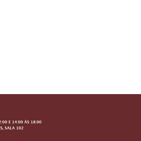
00 E 14:00 ÀS 18:00
S, SALA 102