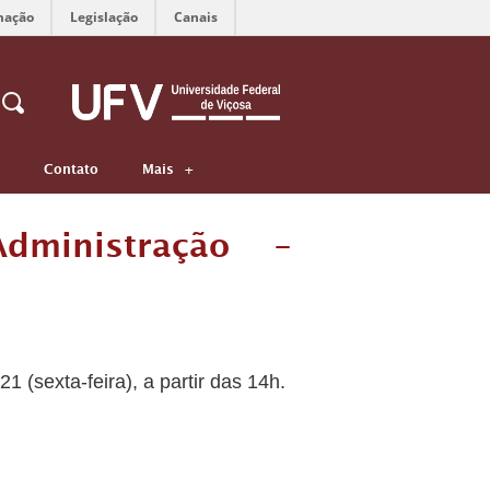
mação
Legislação
Canais
Contato
Mais
dministração –
(sexta-feira), a partir das 14h.