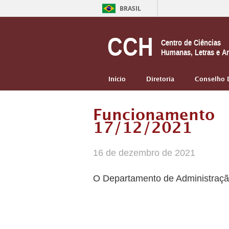
BRASIL
CCH
Centro de Ciências
Humanas, Letras e Ar
Início
Diretoria
Conselho 
Funcionamento
17/12/2021
16 de dezembro de 2021
O Departamento de Administração 