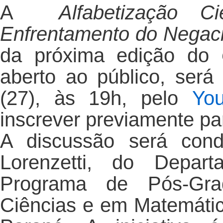
A
Alfabetização C
Enfrentamento do Negaci
da próxima edição do
aberto ao público, será 
(27), às 19h, pelo
You
inscrever previamente par
A discussão será cond
Lorenzetti, do Depa
Programa de Pós-Gr
Ciências e em Matemátic