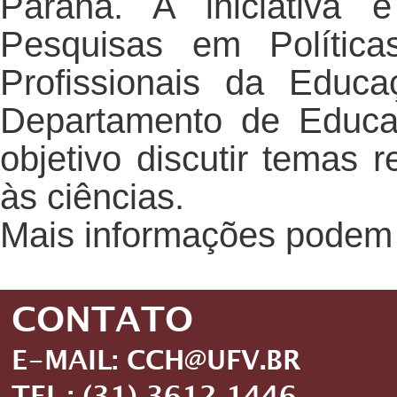
Paraná. A iniciativa
Pesquisas em Polític
Profissionais da Educa
Departamento de Educ
objetivo discutir temas 
às ciências.
Mais informações podem 
CONTATO
E-MAIL: CCH@UFV.BR