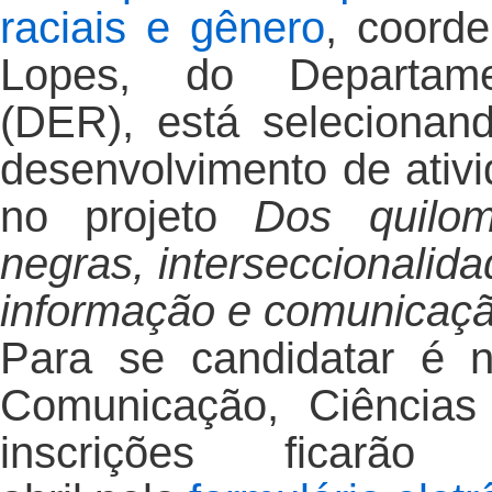
raciais e gênero
, coorde
Lopes, do Departam
(DER), está selecionan
desenvolvimento de ativi
no projeto
Dos quilom
negras, interseccionalid
informação e comunicaçã
Para se candidatar é 
Comunicação, Ciências
inscrições ficar