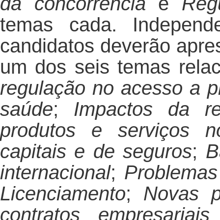
da concorrência
e
Reg
temas cada. Independe
candidatos deverão apre
um dos seis temas relac
regulação no acesso a p
saúde
;
Impactos da re
produtos e serviços n
capitais e de seguros
;
B
internacional
;
Problemas
Licenciamento
;
Novas p
contratos empresaria