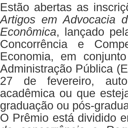
Estão abertas as inscri
Artigos em Advocacia 
Econômica
, lançado pel
Concorrência e Compet
Economia, em conjunto
Administração Pública (E
27 de fevereiro, aut
acadêmica ou que estej
graduação ou pós-gradu
O Prêmio está dividido 