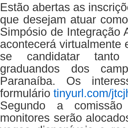
Estão abertas as inscriç
que desejam atuar como
Simpósio de Integração 
acontecerá virtualmente 
se candidatar tanto
graduandos dos campi
Paranaíba. Os intere
formulário
tinyurl.com/jtc
Segundo a comissão 
monitores serão alocad