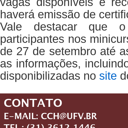
vagas disponíveis e re
haverá emissão de certif
Vale destacar que o
participantes nos minicu
de 27 de setembro até a
as informações, incluindo
disponibilizadas no
site
d
CONTATO
E-MAIL: CCH@UFV.BR