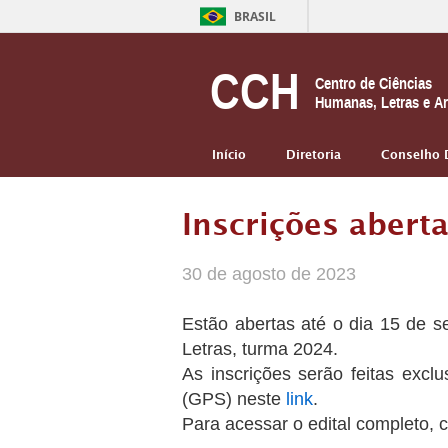
BRASIL
CCH
Centro de Ciências
Humanas, Letras e Ar
Início
Diretoria
Conselho 
Inscrições abert
30 de agosto de 2023
Estão abertas até o dia 15 de 
Letras, turma 2024.
As inscrições serão feitas exc
(GPS) neste
link
.
Para acessar o edital completo, 