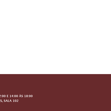
00 E 14:00 ÀS 18:00
S, SALA 102