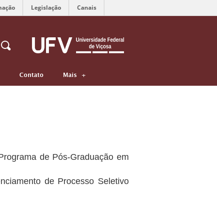
mação
Legislação
Canais
Contato
Mais
 o Programa de Pós-Graduação em
enciamento de Processo Seletivo