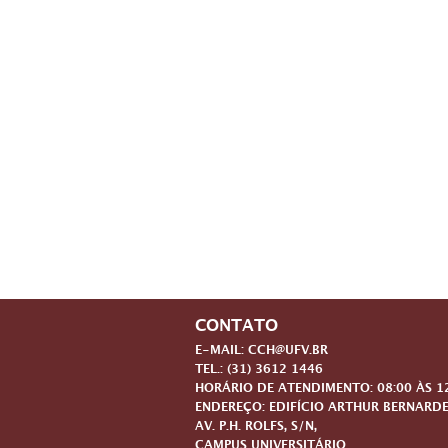
CONTATO
E-MAIL: CCH@UFV.BR
TEL.: (31) 3612 1446
HORÁRIO DE ATENDIMENTO: 08:00 ÀS 12:
ENDEREÇO: EDIFÍCIO ARTHUR BERNARDE
AV. P.H. ROLFS, S/N,
CAMPUS UNIVERSITÁRIO