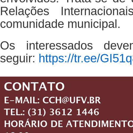
Relações Internaciona
comunidade municipal.
Os interessados deve
seguir:
https://tr.ee/GI5
CONTATO
E-MAIL: CCH@UFV.BR
TEL.: (31) 3612 1446
HORÁRIO DE ATENDIMENTO: 