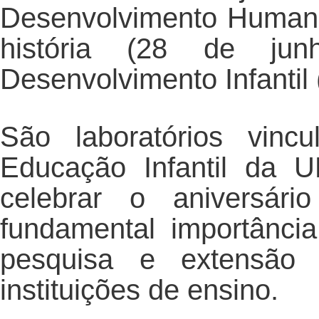
Desenvolvimento Human
história (28 de ju
Desenvolvimento Infantil 
São laboratórios vinc
Educação Infantil da
celebrar o aniversár
fundamental importânci
pesquisa e extensão
instituições de ensino.