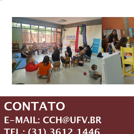
CONTATO
E-MAIL: CCH@UFV.BR
TEL.: (31) 3612 1446