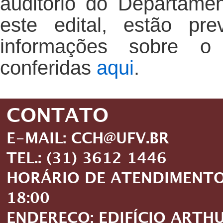
auditório do Departame
este edital, estão pr
informações sobre
conferidas
aqui
.
CONTATO
E-MAIL: CCH@UFV.BR
TEL.: (31) 3612 1446
HORÁRIO DE ATENDIMENTO: 
18:00
ENDEREÇO: EDIFÍCIO ARTH