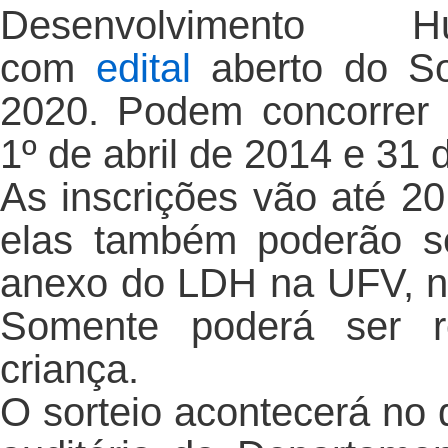
Desenvolvimento
com
edital
aberto do So
2020. Podem concorrer 
1º de abril de 2014 e 31 
As inscrições vão até 
elas também poderão se
anexo do LDH na UFV, n
Somente poderá ser re
criança.
O sorteio acontecerá no 