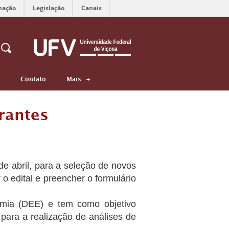
mação
Legislação
Canais
Contato
Mais
rantes
e abril, para a seleção de novos
o edital e preencher o formulário
omia (DEE) e tem como objetivo
 para a realização de análises de