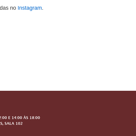
idas no
Instagram
.
00 E 14:00 ÀS 18:00
S, SALA 102