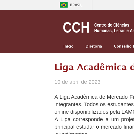
BRASIL
CCH
Centro de Ciências
Humanas, Letras e Ar
Início
Diretoria
Conselho 
Liga Acadêmica d
10 de abril de 2023
A Liga Acadêmica de Mercado Fin
integrantes. Todos os estudantes
online disponibilizados pela LA
A Liga corresponde a um proje
principal estudar o mercado fina