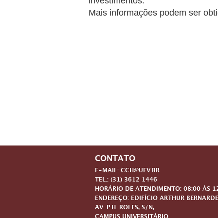
investimentos.
Mais informações podem ser obt
CONTATO
E-MAIL: CCH@UFV.BR
TEL.: (31) 3612 1446
HORÁRIO DE ATENDIMENTO: 08:00 ÀS 12:
ENDEREÇO: EDIFÍCIO ARTHUR BERNARDE
AV. P.H. ROLFS, S/N,
CAMPUS UNIVERSITÁRIO