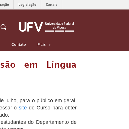
mação
Legislação
Canais
Contato
Mais
nsão em Língua
 julho, para o público em geral.
cessar o
site
do Curso para obter
ado.
or estudantes do Departamento de