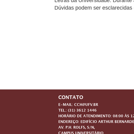
Letras da Universidade. Durante
Dúvidas podem ser esclarecidas 
CONTATO
E-MAIL: CCH@UFV.BR
TEL.: (31) 3612 1446
HORÁRIO DE ATENDIMENTO: 08:00 ÀS 12:
ENDEREÇO: EDIFÍCIO ARTHUR BERNARDE
AV. P.H. ROLFS, S/N,
CAMPUS UNIVERSITÁRIO