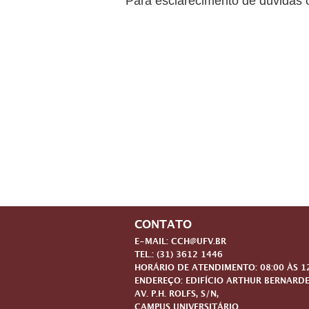
Para esclarecimento de dúvidas 
CONTATO
E-MAIL: CCH@UFV.BR
TEL.: (31) 3612 1446
HORÁRIO DE ATENDIMENTO: 08:00 ÀS 12:
ENDEREÇO: EDIFÍCIO ARTHUR BERNARDE
AV. P.H. ROLFS, S/N,
CAMPUS UNIVERSITÁRIO