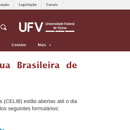
mação
Legislação
Canais
Contato
Mais
a Brasileira de
s (CELIB) estão abertas até o dia
los seguintes formulários: